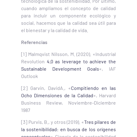
tecnológica de la sostenibilidad. Por último,
cuando ampliamos el concepto de calidad
para incluir un componente ecológico y
social, hacemos que la calidad sea útil para
el bienestar y la calidad de vida.
Referencias
[1] Malmqvist Nilsson, M. (2020). «Industrial
Revolution
4.0 as leverage to achieve the
Sustainable Development Goals
«, IAF
Outlook
[2] Garvin, DavidA., «
Compitiendo en las
Ocho Dimensiones de la Calidad
«, Harvard
Business Review, Noviembre-Diciembre
1987
[3] Purvis, B., y otros (2019). «
Tres pilares de
la sostenibilidad: en busca de los orígenes
conceptuales
» Ciencia de la sostenibilidad