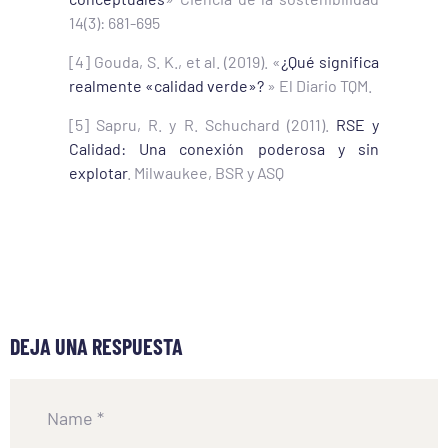
14(3): 681-695
[4] Gouda, S. K., et al. (2019). «
¿Qué significa
realmente «calidad verde»?
» El Diario TQM.
[5] Sapru, R. y R. Schuchard (2011).
RSE y
Calidad: Una conexión poderosa y sin
explotar
. Milwaukee, BSR y ASQ
DEJA UNA RESPUESTA