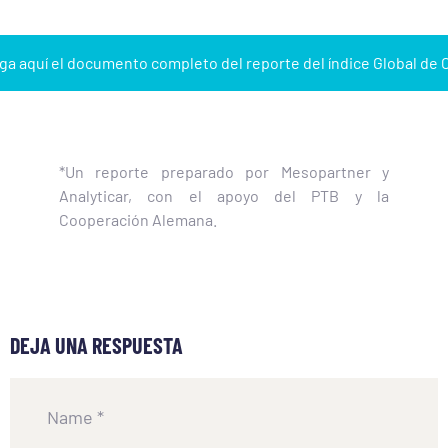
a aquí el documento completo del reporte del índice Global de 
*Un reporte preparado por Mesopartner y
Analyticar, con el apoyo del PTB y la
Cooperación Alemana.
DEJA UNA RESPUESTA